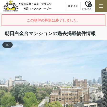
0
ログイン
お気に入り
この物件の募集は終了しました。
朝日白金台マンションの過去掲載物件情報
1
/
1