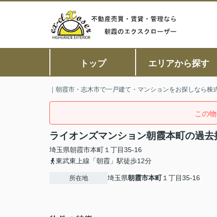
トップ
エリアから探す
｜朝霞市・志木市で一戸建て・マンションをお探しなら株
この物
ライオンズマンション朝霞本町の過去
埼玉県
朝霞市
本町
１丁目35-16
東武東上線「朝霞」駅徒歩12分
埼玉県
朝霞市
本町
１丁目35-16
所在地