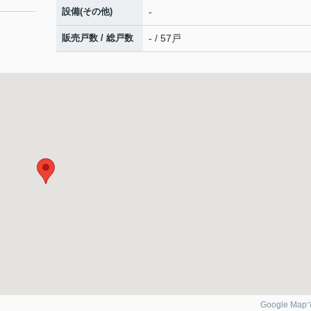
設備(その他)
-
販売戸数 / 総戸数
- / 57戸
Google Ma