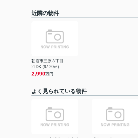
近隣の物件
朝霞市三原３丁目
2LDK (67.20㎡)
2,990
万円
よく見られている物件