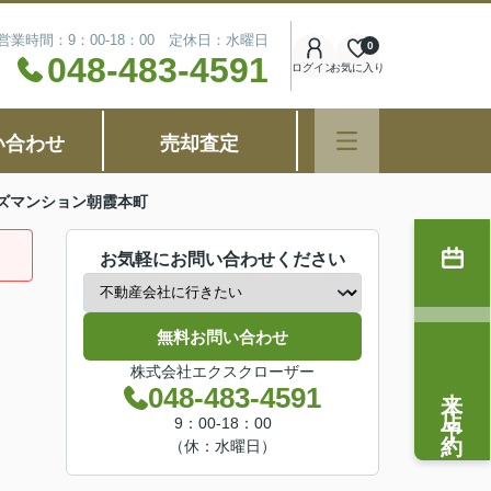
営業時間：9：00-18：00 定休日：水曜日
0
048-483-4591
ログイン
お気に入り
い合わせ
売却査定
ズマンション朝霞本町
お気軽にお問い合わせください
無料お問い合わせ
株式会社エクスクローザー
来店予約
048-483-4591
9：00-18：00
（休：水曜日）