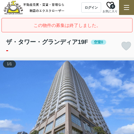
0
ログイン
お気に入り
この物件の募集は終了しました。
ザ・タワー・グランディア19F
空室0
-
1
/
1