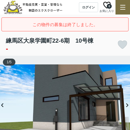
0
ログイン
お気に入り
この物件の募集は終了しました。
練馬区大泉学園町22-6期 10号棟
-
1
/
5