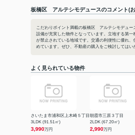
板橋区 アルテシモデュースのコメント(お
こだわりポイント満載の板橋区 アルテシモデュー
設備が充実した物件となっています。立地する第一
が禁止されている地域です。交通の利便性に優れ、
めています。ぜひ、不動産の購入をご検討してはい
よく見られている物件
さいたま市浦和区上木崎５丁目
朝霞市三原３丁目
3LDK (91.51㎡)
2LDK (67.20㎡)
3,990
2,990
万円
万円