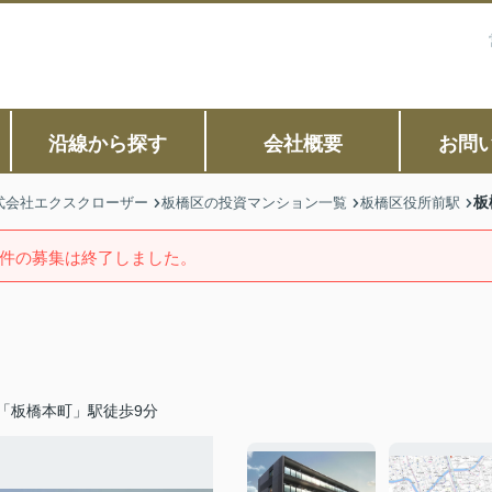
沿線から探す
会社概要
お問
板
式会社エクスクローザー
板橋区の投資マンション一覧
板橋区役所前駅
件の募集は終了しました。
「板橋本町」駅徒歩9分