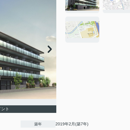
イント
2019年2月(築7年)
築年