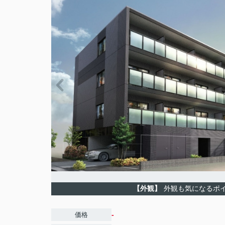
【外観】
外観も気になるポ
-
価格