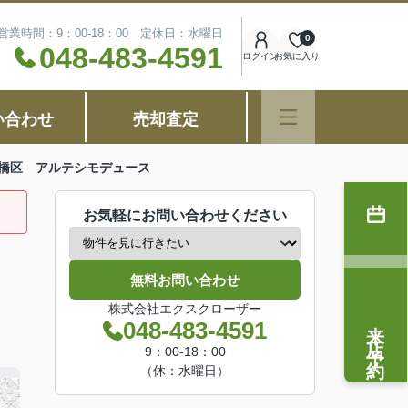
営業時間：9：00-18：00 定休日：水曜日
0
048-483-4591
ログイン
お気に入り
い合わせ
売却査定
橋区 アルテシモデュース
お気軽にお問い合わせください
無料お問い合わせ
株式会社エクスクローザー
来店予約
048-483-4591
9：00-18：00
（休：水曜日）