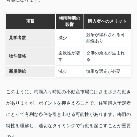
梅雨時期の
項目
購入者へのメリット
影響
競争が緩和される可
見学者数
減少
能性あり
柔軟性が増
交渉の余地が生まれ
物件価格
す
る
新規供給
減少
慎重な選定が必要
このように、梅雨入り時期の不動産市場にはさまざまな動き
がありますが、ポイントを押さえることで、住宅購入予定者
にとって有利な条件を引き出せる可能性があります。梅雨の
特性を理解し、適切なタイミングで行動を起こすことが重要
です。