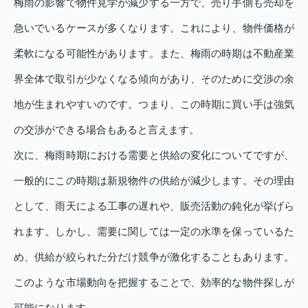
梅雨の影響で物件見学が減少する一方で、売り手側も売却を
急いでいるケースが多くなります。これにより、物件価格が
柔軟になる可能性があります。また、梅雨の時期は不動産業
界全体で取引が少なくなる傾向があり、そのために交渉の余
地が生まれやすいのです。つまり、この時期に買い手は強気
の交渉ができる場合もあると言えます。
次に、梅雨時期における需要と供給の変化についてですが、
一般的にこの時期は新規物件の供給が減少します。その理由
として、雨天による工事の遅れや、販売活動の鈍化が挙げら
れます。しかし、需要に関しては一定の水準を保っているた
め、供給が絞られた分だけ競争が激化することもあります。
このような市場動向を把握することで、効率的な物件探しが
可能になります。