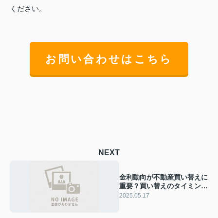
ください。
お問い合わせはこちら
NEXT
金利動向が不動産買い替えに
重要？買い替えのタイミング
を解説
2025.05.17