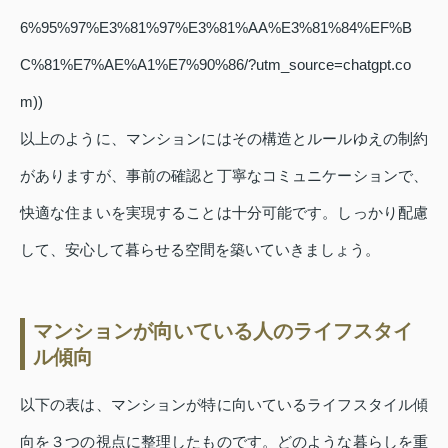
6%95%97%E3%81%97%E3%81%AA%E3%81%84%EF%B
C%81%E7%AE%A1%E7%90%86/?utm_source=chatgpt.co
m))
以上のように、マンションにはその構造とルールゆえの制約
がありますが、事前の確認と丁寧なコミュニケーションで、
快適な住まいを実現することは十分可能です。しっかり配慮
して、安心して暮らせる空間を築いていきましょう。
マンションが向いている人のライフスタイ
ル傾向
以下の表は、マンションが特に向いているライフスタイル傾
向を３つの視点に整理したものです。どのような暮らしを重