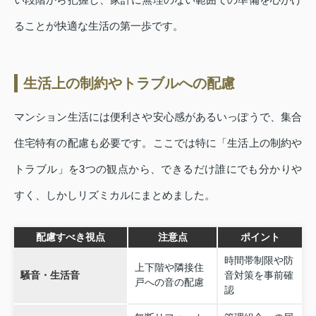
ることが快適な生活の第一歩です。
生活上の制約やトラブルへの配慮
マンション生活には便利さや安心感があるいっぽうで、集合
住宅特有の配慮も必要です。ここでは特に「生活上の制約や
トラブル」を3つの観点から、できるだけ誰にでも分かりや
すく、しかしリズミカルにまとめました。
配慮すべき視点
注意点
ポイント
時間帯制限や防
上下階や隣接住
騒音・生活音
音対策を事前確
戸への音の配慮
認