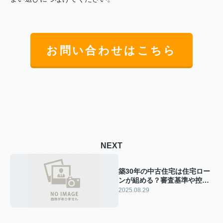
お問い合わせはこちら
NEXT
築30年の中古住宅は住宅ロー
ンが組める？審査基準や控除
条件も紹介
2025.08.29