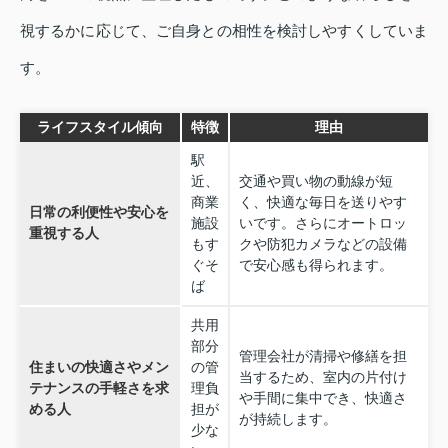
視するかに応じて、ご自身との相性を検討しやすくしていま
す。
ライフスタイル傾向
特徴
理由
駅
近、
交通や買い物の動線が短
商業
く、快適な毎日を送りやす
日常の利便性や安心を
施設
いです。さらにオートロッ
重視する人
もす
クや防犯カメラなどの設備
ぐそ
で安心感も得られます。
ば
共用
部分
管理会社が清掃や修繕を担
住まいの快適さやメン
の管
当するため、室内の片付け
テナンスの手軽さを求
理負
や手間に集中でき、快適さ
める人
担が
が持続します。
少な