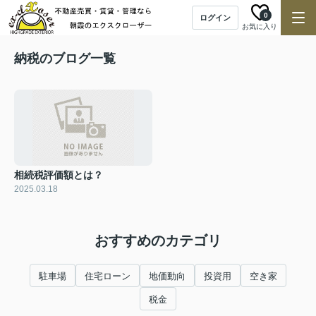
0
ログイン
お気に入り
納税のブログ一覧
相続税評価額とは？
2025.03.18
おすすめのカテゴリ
駐車場
住宅ローン
地価動向
投資用
空き家
税金