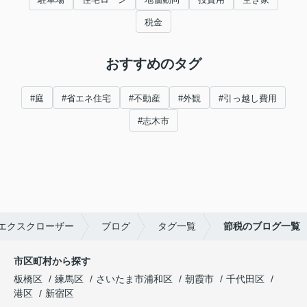
税金
おすすめのタグ
#庭
#省エネ住宅
#不動産
#外観
#引っ越し費用
#志木市
エクスクローザー
ブログ
タグ一覧
節税のブログ一覧
市区町村から探す
板橋区
練馬区
さいたま市浦和区
朝霞市
千代田区
港区
新宿区