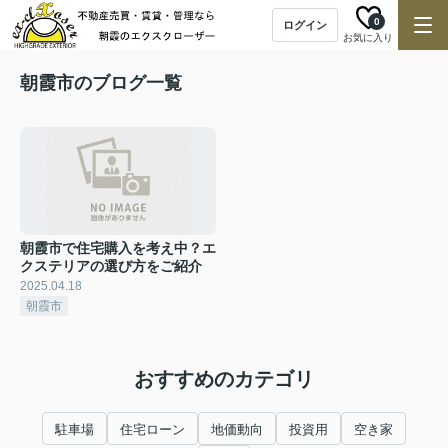
0
ログイン
お気に入り
朝霞市のブログ一覧
朝霞市で住宅購入を考え中？エ
クステリアの選び方をご紹介
2025.04.18
朝霞市
おすすめのカテゴリ
駐車場
住宅ローン
地価動向
投資用
空き家