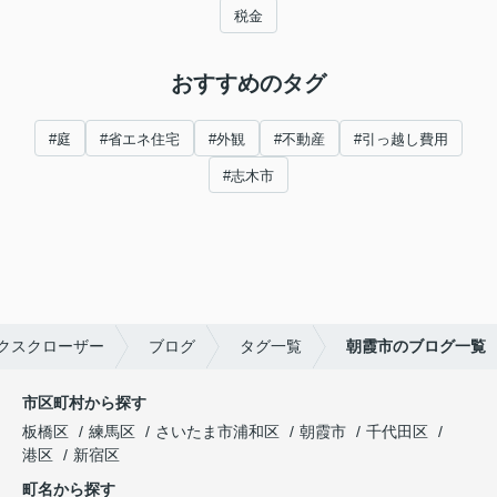
税金
おすすめのタグ
#庭
#省エネ住宅
#外観
#不動産
#引っ越し費用
#志木市
クスクローザー
ブログ
タグ一覧
朝霞市のブログ一覧
市区町村から探す
板橋区
練馬区
さいたま市浦和区
朝霞市
千代田区
港区
新宿区
町名から探す