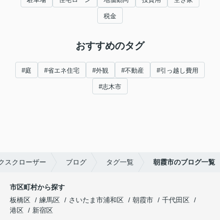
税金
おすすめのタグ
#庭
#省エネ住宅
#外観
#不動産
#引っ越し費用
#志木市
クスクローザー
ブログ
タグ一覧
朝霞市のブログ一覧
市区町村から探す
板橋区
練馬区
さいたま市浦和区
朝霞市
千代田区
港区
新宿区