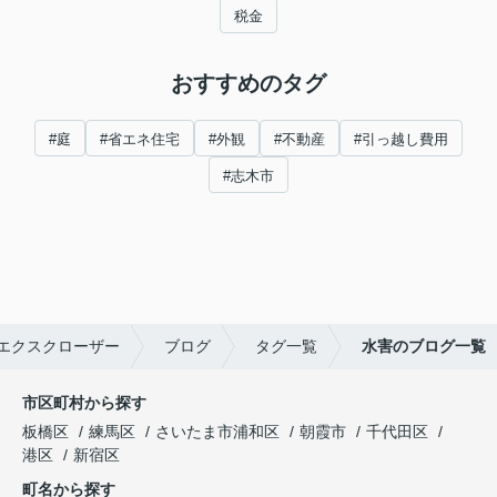
税金
おすすめのタグ
#庭
#省エネ住宅
#外観
#不動産
#引っ越し費用
#志木市
エクスクローザー
ブログ
タグ一覧
水害のブログ一覧
市区町村から探す
板橋区
練馬区
さいたま市浦和区
朝霞市
千代田区
港区
新宿区
町名から探す