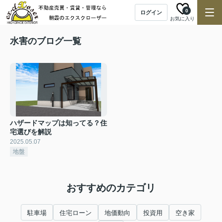
0
ログイン
お気に入り
水害のブログ一覧
ハザードマップは知ってる？住
宅選びを解説
2025.05.07
地盤
おすすめのカテゴリ
駐車場
住宅ローン
地価動向
投資用
空き家