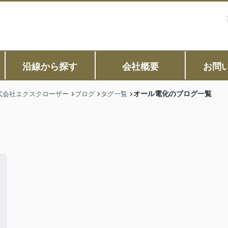
沿線から探す
会社概要
お問
オール電化のブログ一覧
式会社エクスクローザー
ブログ
タグ一覧