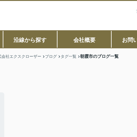
沿線から探す
会社概要
お問
朝霞市のブログ一覧
式会社エクスクローザー
ブログ
タグ一覧