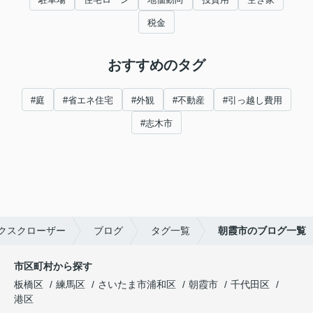
税金
おすすめのタグ
#庭
#省エネ住宅
#外観
#不動産
#引っ越し費用
#志木市
クスクローザー
ブログ
タグ一覧
朝霞市のブログ一覧
市区町村から探す
板橋区
練馬区
さいたま市浦和区
朝霞市
千代田区
港区