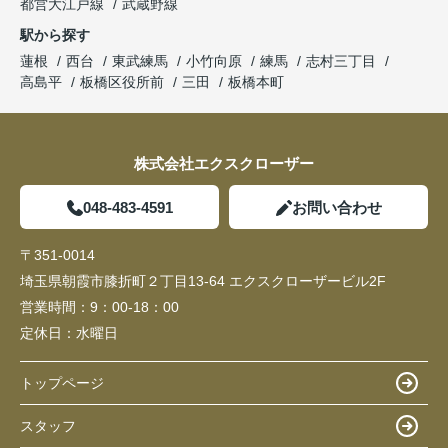
都営大江戸線
武蔵野線
駅から探す
蓮根
西台
東武練馬
小竹向原
練馬
志村三丁目
高島平
板橋区役所前
三田
板橋本町
株式会社エクスクローザー
048-483-4591
お問い合わせ
〒351-0014
埼玉県朝霞市膝折町２丁目13-64 エクスクローザービル2F
営業時間：
9：00-18：00
定休日：
水曜日
トップページ
スタッフ