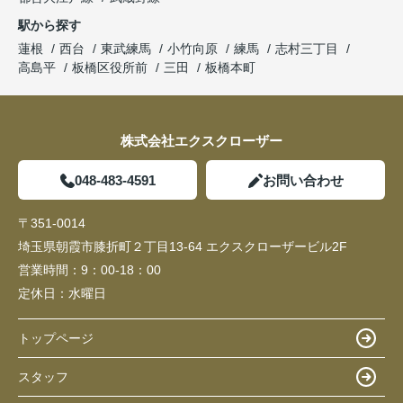
駅から探す
蓮根
西台
東武練馬
小竹向原
練馬
志村三丁目
高島平
板橋区役所前
三田
板橋本町
株式会社エクスクローザー
048-483-4591
お問い合わせ
〒351-0014
埼玉県朝霞市膝折町２丁目13-64 エクスクローザービル2F
営業時間：
9：00-18：00
定休日：
水曜日
トップページ
スタッフ