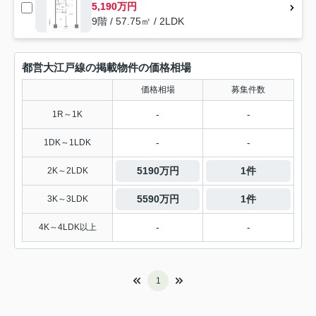
5,190万円
9階 / 57.75㎡ / 2LDK
都営大江戸線の掲載物件の価格相場
価格相場
募集件数
-
-
1R～1K
-
-
1DK～1LDK
5190万円
1件
2K～2LDK
5590万円
1件
3K～3LDK
-
-
4K～4LDK以上
1