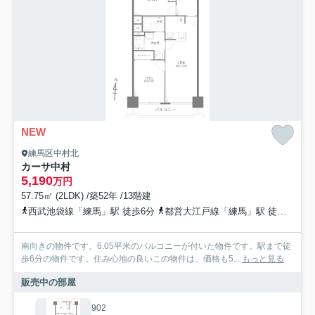
NEW
練馬区中村北
カーサ中村
5,190
万円
57.75㎡ (2LDK) /築52年 /13階建
西武池袋線「練馬」駅 徒歩6分
都営大江戸線「練馬」駅 徒歩6分
南向きの物件です。6.05平米のバルコニーが付いた物件です。駅まで徒
歩6分の物件です。住み心地の良いこの物件は、価格も5...
もっと見る
販売中の部屋
902