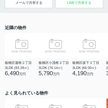
メールで共有する
LINEで共有する
近隣の物件
板橋区蓮根２丁目
板橋区小茂根３丁目
板橋区坂下３丁目
3LDK (83.28㎡)
3LDK (76.14㎡)
3LDK (66.00㎡)
2
6,490
5,790
4,190
万円
万円
万円
よく見られている物件