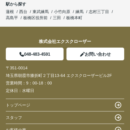
駅から探す
蓮根
西台
東武練馬
小竹向原
練馬
志村三丁目
高島平
板橋区役所前
三田
板橋本町
株式会社エクスクローザー
048-483-4591
お問い合わせ
〒351-0014
埼玉県朝霞市膝折町２丁目13-64 エクスクローザービル2F
営業時間：
9：00-18：00
定休日：
水曜日
トップページ
スタッフ
お客様の声