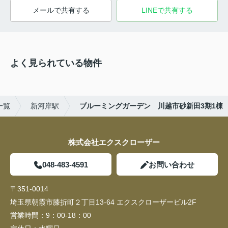
メールで共有する
LINEで共有する
よく見られている物件
一覧
新河岸駅
ブルーミングガーデン 川越市砂新田3期1棟
株式会社エクスクローザー
048-483-4591
お問い合わせ
〒351-0014
埼玉県朝霞市膝折町２丁目13-64 エクスクローザービル2F
営業時間：
9：00-18：00