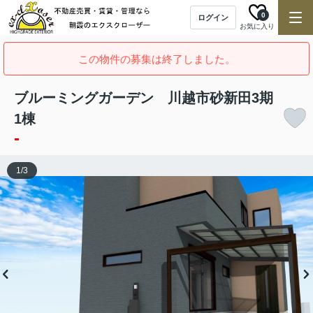
0
ログイン
お気に入り
この物件の募集は終了しました。
ブルーミングガーデン 川越市砂新田3期
1棟
-
1
/
3