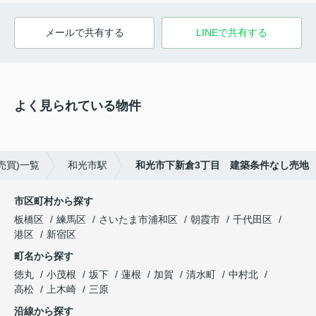
メールで共有する
LINEで共有する
よく見られている物件
売買)一覧
和光市駅
和光市下新倉3丁目 建築条件なし売地
市区町村から探す
板橋区
練馬区
さいたま市浦和区
朝霞市
千代田区
港区
新宿区
町名から探す
徳丸
小茂根
坂下
蓮根
加賀
清水町
中村北
高松
上木崎
三原
沿線から探す