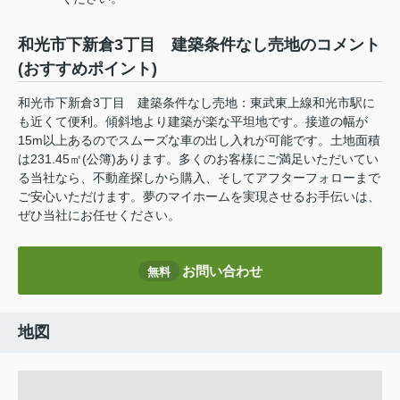
和光市下新倉3丁目 建築条件なし売地のコメント
(おすすめポイント)
和光市下新倉3丁目 建築条件なし売地：東武東上線和光市駅に
も近くて便利。傾斜地より建築が楽な平坦地です。接道の幅が
15m以上あるのでスムーズな車の出し入れが可能です。土地面積
は231.45㎡(公簿)あります。多くのお客様にご満足いただいてい
る当社なら、不動産探しから購入、そしてアフターフォローまで
ご安心いただけます。夢のマイホームを実現させるお手伝いは、
ぜひ当社にお任せください。
お問い合わせ
無料
地図