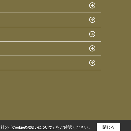
当社の
をご確認ください。
閉じる
「Cookieの取扱いについて」