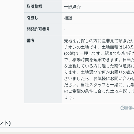
取引態様
一般媒介
引渡し
相談
開発許可番号
-
備考
売地をお探しの方に是非見て頂きた
チオシの土地です。土地面積は143.5
(公簿)で一押しです。駅まで徒歩4分
で、移動時間を短縮できます。日当
を重視している方に適した南側道路
ります。土地選びで何かお困りの点
ざいましたら、お気軽にお問い合わ
ださい。当社スタッフと一緒に、お
のご希望の条件に合った土地を探し
ょう。
情報
ント)