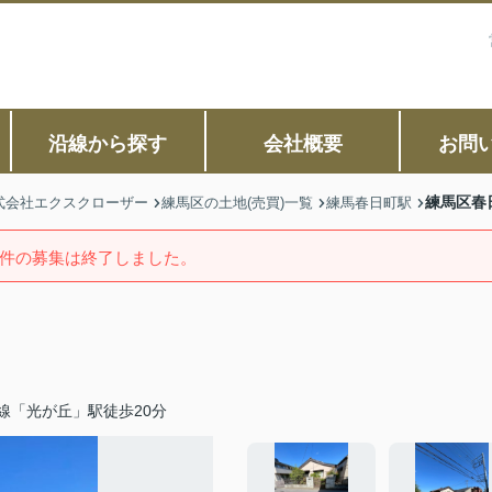
沿線から探す
会社概要
お問
練馬区春
式会社エクスクローザー
練馬区の土地(売買)一覧
練馬春日町駅
件の募集は終了しました。
線「光が丘」駅徒歩20分