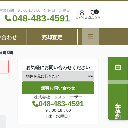
営業時間：9：00-18：00 定休日：水曜日
0
048-483-4591
ログイン
お気に入り
い合わせ
売却査定
日町3期
お気軽にお問い合わせください
無料お問い合わせ
株式会社エクスクローザー
来店予約
048-483-4591
9：00-18：00
（休：水曜日）