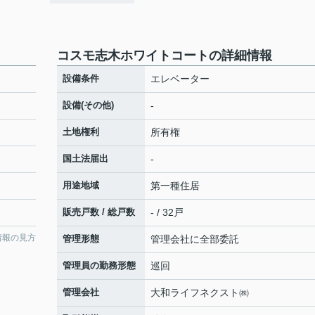
コスモ志木ホワイトコートの詳細情報
設備条件
エレベーター
設備(その他)
-
土地権利
所有権
国土法届出
-
用途地域
第一種住居
販売戸数 / 総戸数
- / 32戸
情報の見方
管理形態
管理会社に全部委託
管理員の勤務形態
巡回
管理会社
大和ライフネクスト㈱