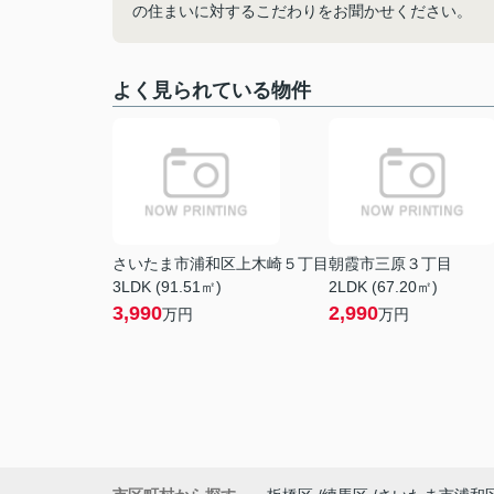
の住まいに対するこだわりをお聞かせください。
よく見られている物件
さいたま市浦和区上木崎５丁目
朝霞市三原３丁目
3LDK (91.51㎡)
2LDK (67.20㎡)
3,990
2,990
万円
万円