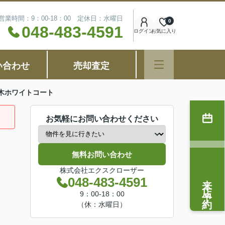
営業時間：9：00-18：00 定休日：水曜日
0
048-483-4591
ログイン
お気に入り
い合わせ
売却査定
木ホワイトコート
お気軽にお問い合わせください
無料お問い合わせ
株式会社エクスクローザー
来店予約
048-483-4591
9：00-18：00
（休：水曜日）