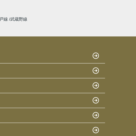
江戸線
武蔵野線