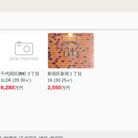
千代田区麹町３丁目
新宿区新宿１丁目
1LDK (39.30㎡)
1K (30.25㎡)
6,280
2,550
万円
万円