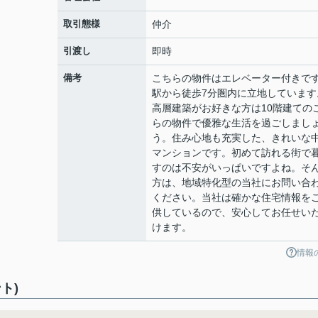
取引態様
仲介
引渡し
即時
備考
こちらの物件はエレベーター付きで
駅から徒歩7分圏内に立地しています
高層建築がお好きな方は10階建ての
らの物件で優雅な生活を過ごしまし
う。住み心地も充実した、きれいな
マンションです。初めて訪れる街で
すのは不安がいっぱいですよね。そ
方は、地域特化型の当社にお問い合
ください。当社は確かな住宅情報を
供しているので、安心してお任せい
けます。
情報
ト)