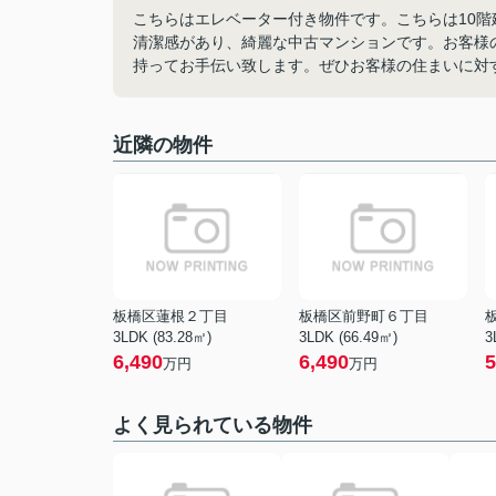
こちらはエレベーター付き物件です。こちらは10
清潔感があり、綺麗な中古マンションです。お客様
持ってお手伝い致します。ぜひお客様の住まいに対
近隣の物件
板橋区蓮根２丁目
板橋区前野町６丁目
3LDK (83.28㎡)
3LDK (66.49㎡)
3
6,490
6,490
5
万円
万円
よく見られている物件