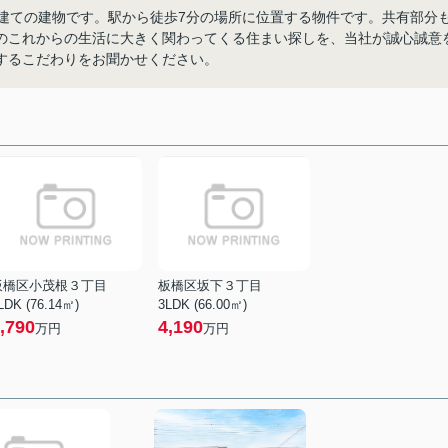
階建ての建物です。駅から徒歩7分の場所に位置する物件です。共有部分
のこれからの生活に大きく関わってくる住まい探しを、当社が誠心誠意
するこだわりをお聞かせください。
板橋区小茂根３丁目
板橋区坂下３丁目
LDK (76.14㎡)
3LDK (66.00㎡)
,790
4,190
万円
万円