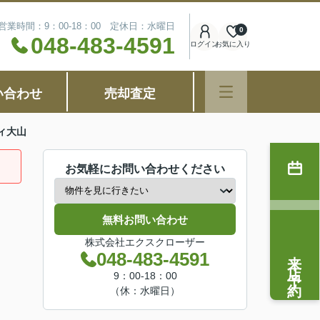
営業時間：9：00-18：00 定休日：水曜日
0
048-483-4591
ログイン
お気に入り
い合わせ
売却査定
ィ大山
お気軽にお問い合わせください
無料お問い合わせ
株式会社エクスクローザー
来店予約
048-483-4591
9：00-18：00
（休：水曜日）