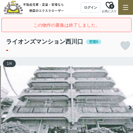
0
ログイン
お気に入り
この物件の募集は終了しました。
ライオンズマンション西川口
空室0
-
1
/
4