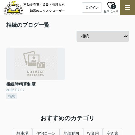
0
ログイン
お気に入り
相続のブログ一覧
相続時精算制度
2026.07.07
相続
おすすめのカテゴリ
駐車場
住宅ローン
地価動向
投資用
空き家