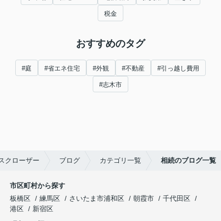
税金
おすすめのタグ
#庭
#省エネ住宅
#外観
#不動産
#引っ越し費用
#志木市
スクローザー
ブログ
カテゴリ一覧
相続のブログ一覧
市区町村から探す
板橋区
練馬区
さいたま市浦和区
朝霞市
千代田区
港区
新宿区