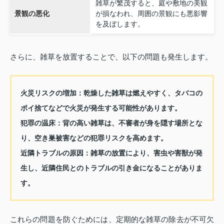
雑草が繁茂すると、庭や敷地の美観
景観の悪化
が損なわれ、周囲の景観にも悪影響
を及ぼします。
さらに、雑草を放置することで、以下の問題も発生します。
火災リスクの増加：
乾燥した雑草は燃えやすく、タバコの
ポイ捨てなどで火災が発生する可能性があります。
犯罪の温床：
背の高い雑草は、不審者が身を隠す場所とな
り、空き巣被害などの犯罪リスクを高めます。
近隣トラブルの原因：
雑草の放置により、害虫や害獣が発
生し、近隣住民とのトラブルの引き金になることがありま
す。
これらの問題を防ぐためには、定期的な雑草の除去が不可欠