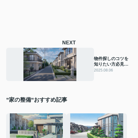
NEXT
物件探しのコツを
知りたい方必見！
住宅購入時に役立
2025.08.06
つ選び方を解説
”家の整備”おすすめ記事