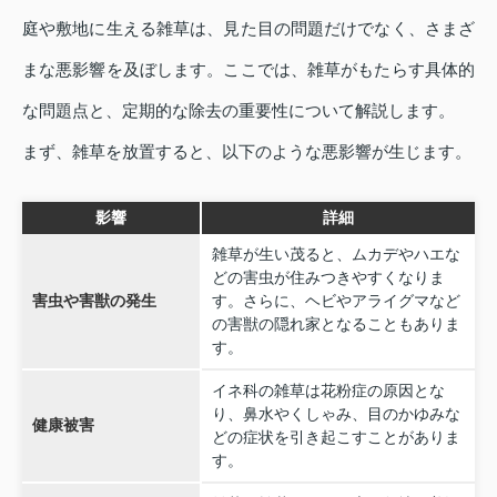
庭や敷地に生える雑草は、見た目の問題だけでなく、さまざ
まな悪影響を及ぼします。ここでは、雑草がもたらす具体的
な問題点と、定期的な除去の重要性について解説します。
まず、雑草を放置すると、以下のような悪影響が生じます。
影響
詳細
雑草が生い茂ると、ムカデやハエな
どの害虫が住みつきやすくなりま
害虫や害獣の発生
す。さらに、ヘビやアライグマなど
の害獣の隠れ家となることもありま
す。
イネ科の雑草は花粉症の原因とな
り、鼻水やくしゃみ、目のかゆみな
健康被害
どの症状を引き起こすことがありま
す。