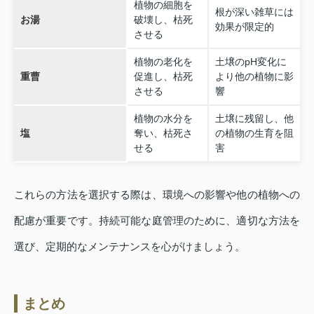
植物の細胞を
根が深い雑草には
お湯
破壊し、枯死
効果が限定的
させる
植物の老化を
土壌のpH変化に
重曹
促進し、枯死
より他の植物に影
させる
響
植物の水分を
土壌に残留し、他
塩
奪い、枯死さ
の植物の生育を阻
せる
害
これらの方法を選択する際は、環境への影響や他の植物への
配慮が重要です。持続可能な庭管理のために、適切な方法を
選び、定期的なメンテナンスを心がけましょう。
まとめ