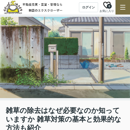
0
ログイン
お気に入り
雑草の除去はなぜ必要なのか知って
いますか 雑草対策の基本と効果的な
方法も紹介