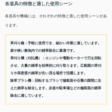
各道具の特徴と適した使用シーン
各道具や機械には、それぞれの特徴と適した使用シーンがあ
ります。
草刈り鎌：
手軽に使用でき、細かい作業に適しています。
庭や狭い敷地内での雑草除去に最適です。
草刈り機（刈払機）：
エンジンや電動モーターで刃を回転
させ、大量の雑草を効率的に刈り取ります。広範囲の草刈
りや高密度の雑草が生い茂る場所で活躍します。
除草ブラシ機：
回転するブラシで舗装面や石畳の隙間に生
えた雑草を除去します。歩道や駐車場などの舗装面の雑草
除去に適しています。