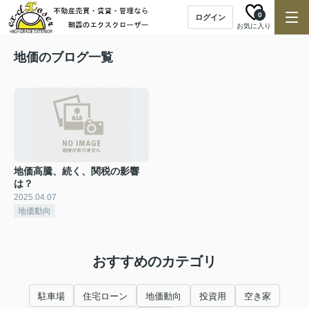
0
ログイン
お気に入り
地価のブログ一覧
地価高騰、続く、関税の影響
は？
2025.04.07
地価動向
おすすめのカテゴリ
駐車場
住宅ローン
地価動向
投資用
空き家