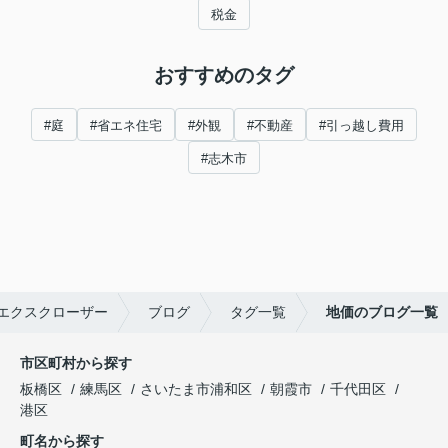
税金
おすすめのタグ
#庭
#省エネ住宅
#外観
#不動産
#引っ越し費用
#志木市
エクスクローザー
ブログ
タグ一覧
地価のブログ一覧
市区町村から探す
板橋区
練馬区
さいたま市浦和区
朝霞市
千代田区
港区
町名から探す