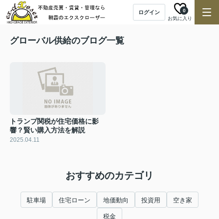
0
ログイン
お気に入り
グローバル供給のブログ一覧
トランプ関税が住宅価格に影
響？賢い購入方法を解説
2025.04.11
おすすめのカテゴリ
駐車場
住宅ローン
地価動向
投資用
空き家
税金