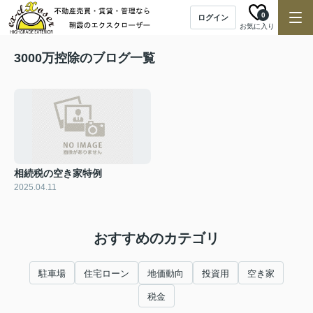
0
ログイン
お気に入り
3000万控除のブログ一覧
相続税の空き家特例
2025.04.11
おすすめのカテゴリ
駐車場
住宅ローン
地価動向
投資用
空き家
税金