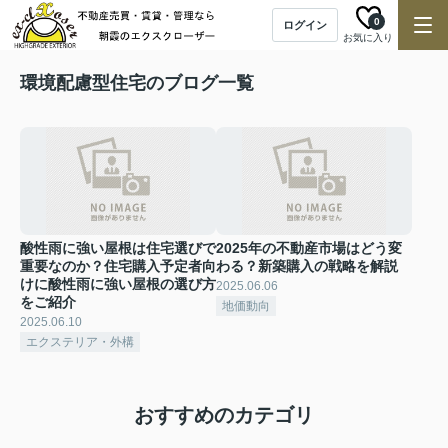
0
ログイン
お気に入り
環境配慮型住宅のブログ一覧
酸性雨に強い屋根は住宅選びで
2025年の不動産市場はどう変
重要なのか？住宅購入予定者向
わる？新築購入の戦略を解説
けに酸性雨に強い屋根の選び方
2025.06.06
をご紹介
地価動向
2025.06.10
エクステリア・外構
おすすめのカテゴリ