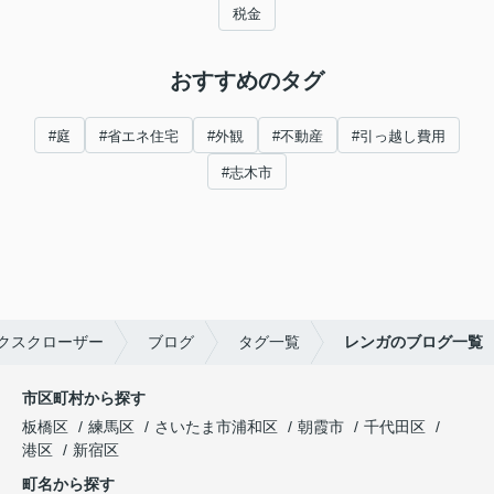
税金
おすすめのタグ
#庭
#省エネ住宅
#外観
#不動産
#引っ越し費用
#志木市
クスクローザー
ブログ
タグ一覧
レンガのブログ一覧
市区町村から探す
板橋区
練馬区
さいたま市浦和区
朝霞市
千代田区
港区
新宿区
町名から探す