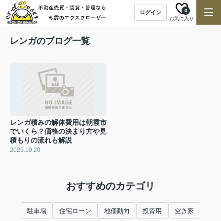
0
ログイン
お気に入り
レンガのブログ一覧
レンガ積みの解体費用は朝霞市
でいくら？価格の決まり方や見
積もりの流れも解説
2025.10.20
おすすめのカテゴリ
駐車場
住宅ローン
地価動向
投資用
空き家