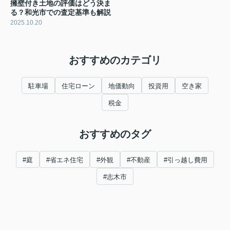
擁壁付き土地の評価はどう決ま
る？和光市での査定基準も解説
2025.10.20
おすすめのカテゴリ
駐車場
住宅ローン
地価動向
投資用
空き家
税金
おすすめのタグ
#庭
#省エネ住宅
#外観
#不動産
#引っ越し費用
#志木市