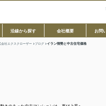
沿線から探す
会社概要
お問
イラン情勢と中古住宅価格
式会社エクスクローザー
ブログ