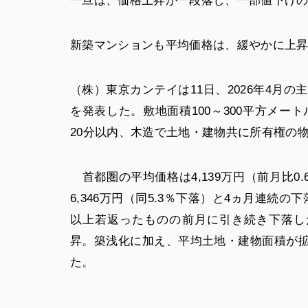
一旦は、価格上昇が一段落し、一部値下げ
新築マンションも平均価格は、緩やかに上
（株）東京カンテイは11日、2026年4月
を発表した。敷地面積100～300平方メー
20分以内、木造で土地・建物共に所有権の
首都圏の平均価格は4,139万円（前月比0
6,346万円（同5.3％下落）と4ヵ月連続の
以上若返ったものの前月に引き続き下落した。
昇。築浅化に加え、平均土地・建物面積が拡大
た。