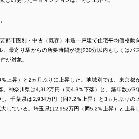
の動きのあった中古マンションは、再び上昇へ。
昇。
の主要都市圏別・中古（既存）木造一戸建て住宅平均価格動
トル、最寄り駅からの所要時間が徒歩30分以内もしくはバ
物件が対象。
.6％上昇）と2ヵ月ぶりに上昇した。地域別では、東京都
下落。神奈川県は4,312万円（同4.8％下落）と、築年数が3
千葉県は2,934万円（同7.2％上昇）と3ヵ月ぶりの
している。埼玉県は2,952万円（同5.2％上昇）と上昇