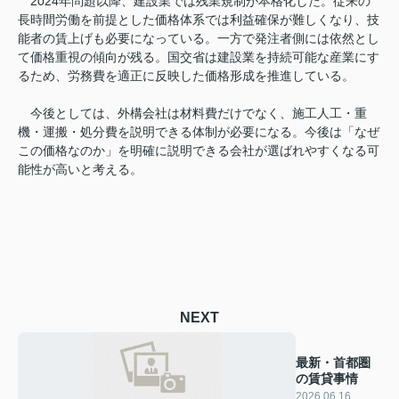
2024年問題以降、建設業では残業規制が本格化した。従来の
長時間労働を前提とした価格体系では利益確保が難しくなり、技
能者の賃上げも必要になっている。一方で発注者側には依然とし
て価格重視の傾向が残る。国交省は建設業を持続可能な産業にす
るため、労務費を適正に反映した価格形成を推進している。
今後としては、外構会社は材料費だけでなく、施工人工・重
機・運搬・処分費を説明できる体制が必要になる。今後は「なぜ
この価格なのか」を明確に説明できる会社が選ばれやすくなる可
能性が高いと考える。
NEXT
最新・首都圏
の賃貸事情
2026.06.16