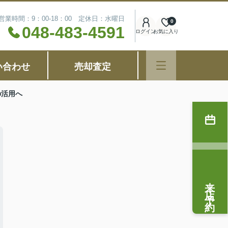
営業時間：9：00-18：00 定休日：水曜日
0
048-483-4591
ログイン
お気に入り
い合わせ
売却査定
の活用へ
来店予約