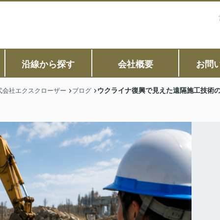
沿線から探す
会社概要
お問
ウクライナ復興で見えた遠隔施工技術
式会社エクスクローザー
ブログ