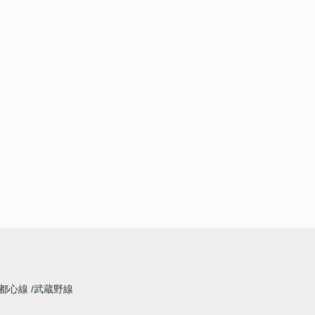
都心線
武蔵野線